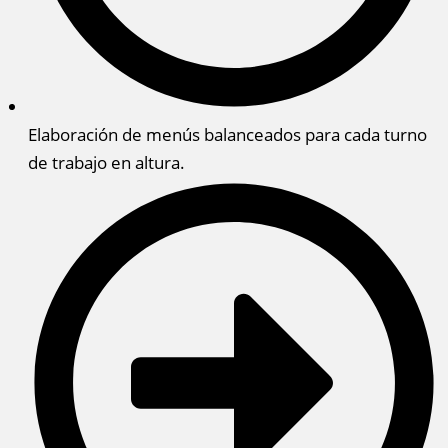
Elaboración de menús balanceados para cada turno
de trabajo en altura.