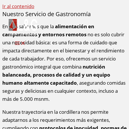
Ir al contenido
Nuestro Servicio de Gastronomía
En LyG sabemos que la
alimentación en
campamentos y entornos remotos
no es solo cubrir
una necesidad básica: es una forma de cuidado que
impacta directamente en el bienestar y el rendimiento
de cada trabajador. Por eso, ofrecemos un servicio
gastronómico integral que combina
nutrición
balanceada, procesos de calidad y un equipo
humano altamente capacitado
, asegurando comidas
seguras y deliciosas en cualquier contexto, incluso a
más de 5.000 msnm.
Nuestra trayectoria en la cordillera nos permite
adaptarnos a los requerimientos más exigentes,
cumpliendo con
protocolos de inocuidad, normas de